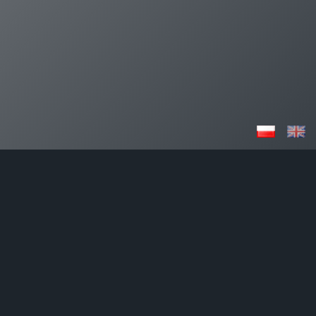
CARMEN
Uwodzicielska i
romantyczna