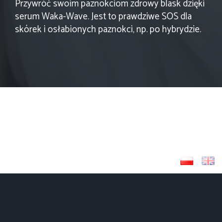
Przywróć swoim paznokciom zdrowy blask dzięki
serum Waka-Wave. Jest to prawdziwe SOS dla
skórek i osłabionych paznokci, np. po hybrydzie.