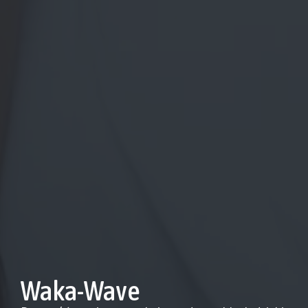
Waka-Wave